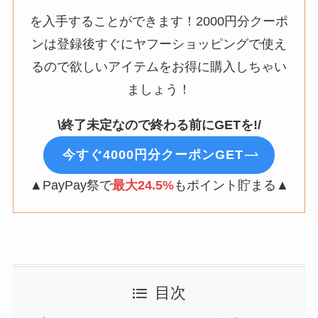
を入手することができます！2000円分クーポ
ンは登録後すぐにヤフーショッピングで使え
るので欲しいアイテムをお得に購入しちゃい
ましょう！
\終了未定なので終わる前にGETを!/
今すぐ4000円分クーポンGET
▲PayPay祭で
最大24.5%
もポイント貯まる▲
目次