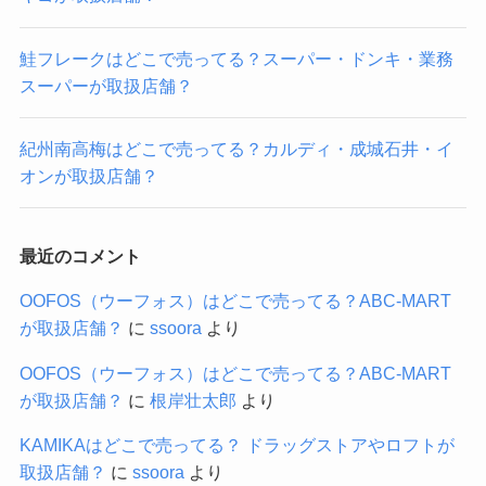
鮭フレークはどこで売ってる？スーパー・ドンキ・業務
スーパーが取扱店舗？
紀州南高梅はどこで売ってる？カルディ・成城石井・イ
オンが取扱店舗？
最近のコメント
OOFOS（ウーフォス）はどこで売ってる？ABC-MART
が取扱店舗？
に
ssoora
より
OOFOS（ウーフォス）はどこで売ってる？ABC-MART
が取扱店舗？
に
根岸壮太郎
より
KAMIKAはどこで売ってる？ ドラッグストアやロフトが
取扱店舗？
に
ssoora
より