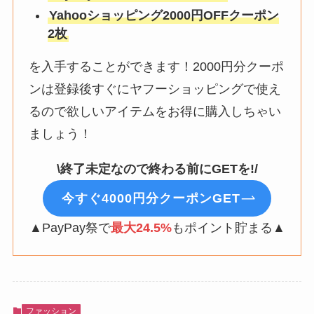
Yahooショッピング2000円OFFクーポン
2枚
を入手することができます！2000円分クーポ
ンは登録後すぐにヤフーショッピングで使え
るので欲しいアイテムをお得に購入しちゃい
ましょう！
\終了未定なので終わる前にGETを!/
今すぐ4000円分クーポンGET
▲PayPay祭で
最大24.5%
もポイント貯まる▲
ファッション