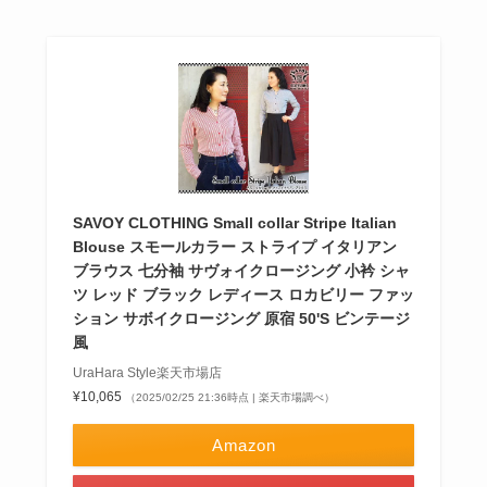
SAVOY CLOTHING Small collar Stripe Italian
Blouse スモールカラー ストライプ イタリアン
ブラウス 七分袖 サヴォイクロージング 小衿 シャ
ツ レッド ブラック レディース ロカビリー ファッ
ション サボイクロージング 原宿 50'S ビンテージ
風
UraHara Style楽天市場店
¥10,065
（2025/02/25 21:36時点 | 楽天市場調べ）
Amazon