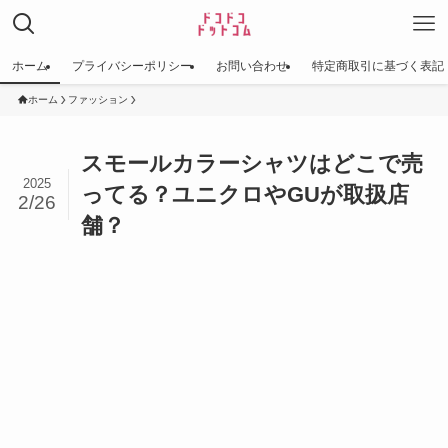
ホーム
プライバシーポリシー
お問い合わせ
特定商取引に基づく表記
ホーム
ファッション
スモールカラーシャツはどこで売
2025
ってる？ユニクロやGUが取扱店
2/26
舗？