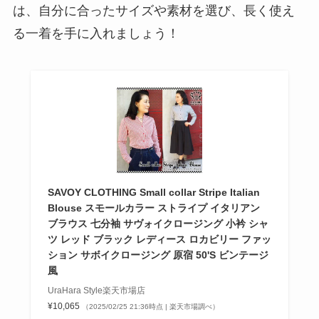
は、自分に合ったサイズや素材を選び、長く使え
る一着を手に入れましょう！
SAVOY CLOTHING Small collar Stripe Italian
Blouse スモールカラー ストライプ イタリアン
ブラウス 七分袖 サヴォイクロージング 小衿 シャ
ツ レッド ブラック レディース ロカビリー ファッ
ション サボイクロージング 原宿 50'S ビンテージ
風
UraHara Style楽天市場店
¥10,065
（2025/02/25 21:36時点 | 楽天市場調べ）