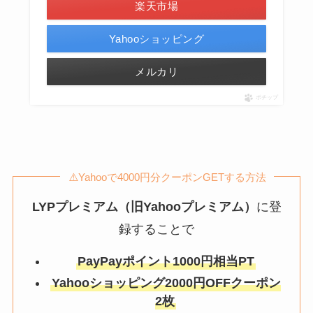
楽天市場
Yahooショッピング
メルカリ
ポチップ
⚠️Yahooで4000円分クーポンGETする方法
LYPプレミアム（旧Yahooプレミアム）
に登
録することで
PayPayポイント1000円相当PT
Yahooショッピング2000円OFFクーポン
2枚