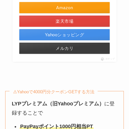
Amazon
楽天市場
Yahooショッピング
メルカリ
ポチップ
⚠️Yahooで4000円分クーポンGETする方法
LYPプレミアム（旧Yahooプレミアム）
に登
録することで
PayPayポイント1000円相当PT