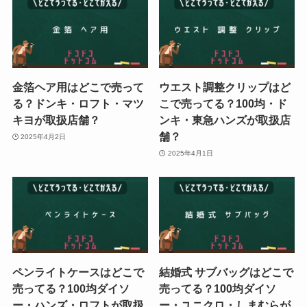
金箔ヘア用はどこで売って
ウエスト調整クリップはど
る？ドンキ・ロフト・マツ
こで売ってる？100均・ド
キヨが取扱店舗？
ンキ・東急ハンズが取扱店
舗？
2025年4月2日
2025年4月1日
ペンライトケースはどこで
結婚式 サブバッグはどこで
売ってる？100均ダイソ
売ってる？100均ダイソ
ー・ハンズ・ロフトが取扱
ー・ユニクロ・しまむらが