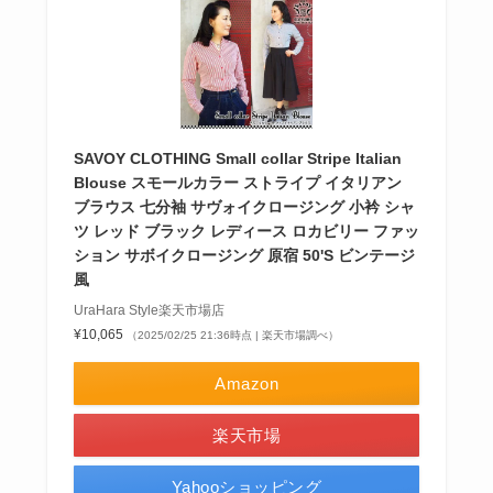
SAVOY CLOTHING Small collar Stripe Italian
Blouse スモールカラー ストライプ イタリアン
ブラウス 七分袖 サヴォイクロージング 小衿 シャ
ツ レッド ブラック レディース ロカビリー ファッ
ション サボイクロージング 原宿 50'S ビンテージ
風
UraHara Style楽天市場店
¥10,065
（2025/02/25 21:36時点 | 楽天市場調べ）
Amazon
楽天市場
Yahooショッピング