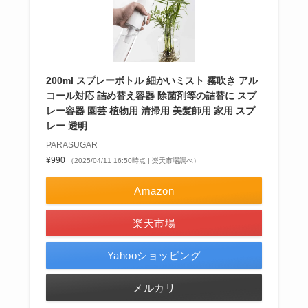
200ml スプレーボトル 細かいミスト 霧吹き アル
コール対応 詰め替え容器 除菌剤等の詰替に スプ
レー容器 園芸 植物用 清掃用 美髪師用 家用 スプ
レー 透明
PARASUGAR
¥990
（2025/04/11 16:50時点 | 楽天市場調べ）
Amazon
楽天市場
Yahooショッピング
メルカリ