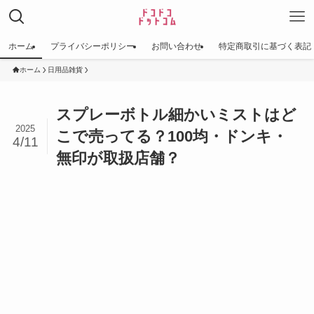
ホーム
プライバシーポリシー
お問い合わせ
特定商取引に基づく表記
ホーム
日用品雑貨
スプレーボトル細かいミストはど
2025
こで売ってる？100均・ドンキ・
4/11
無印が取扱店舗？