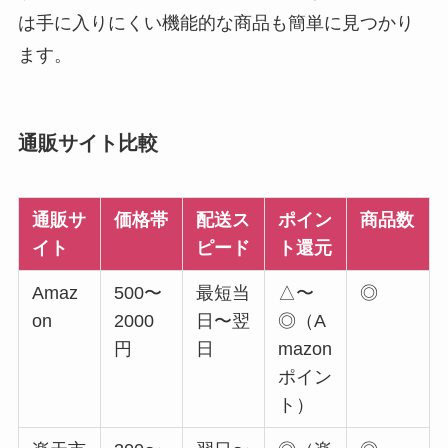
は手に入りにくい機能的な商品も簡単に見つかり
ます。
通販サイト比較
通販サ
価格帯
配送ス
ポイン
商品数
イト
ピード
ト還元
Amaz
500〜
最短当
△〜
◎
on
2000
日〜翌
◎（A
円
日
mazon
ポイン
ト）