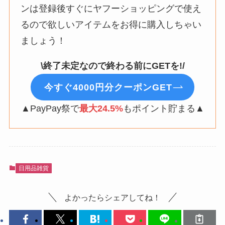
ンは登録後すぐにヤフーショッピングで使え
るので欲しいアイテムをお得に購入しちゃい
ましょう！
\終了未定なので終わる前にGETを!/
今すぐ4000円分クーポンGET
▲PayPay祭で
最大24.5%
もポイント貯まる▲
日用品雑貨
よかったらシェアしてね！