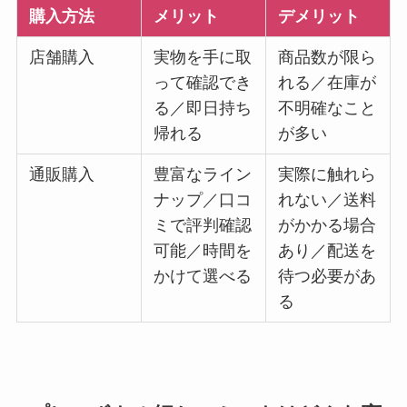
購入方法
メリット
デメリット
店舗購入
実物を手に取
商品数が限ら
って確認でき
れる／在庫が
る／即日持ち
不明確なこと
帰れる
が多い
通販購入
豊富なライン
実際に触れら
ナップ／口コ
れない／送料
ミで評判確認
がかかる場合
可能／時間を
あり／配送を
かけて選べる
待つ必要があ
る