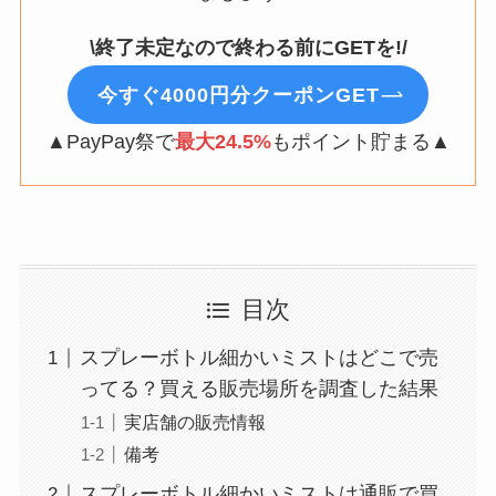
\終了未定なので終わる前にGETを!/
今すぐ4000円分クーポンGET
▲PayPay祭で
最大24.5%
もポイント貯まる▲
目次
スプレーボトル細かいミストはどこで売
ってる？買える販売場所を調査した結果
実店舗の販売情報
備考
スプレーボトル細かいミストは通販で買