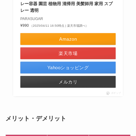
レー容器 園芸 植物用 清掃用 美髪師用 家用 スプ
レー 透明
PARASUGAR
¥990
（2025/04/11 16:50時点 | 楽天市場調べ）
Amazon
楽天市場
Yahooショッピング
メルカリ
ポチップ
メリット・デメリット