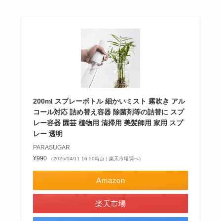
200ml スプレーボトル 細かいミスト 霧吹き アル
コール対応 詰め替え容器 除菌剤等の詰替に スプ
レー容器 園芸 植物用 清掃用 美髪師用 家用 スプ
レー 透明
PARASUGAR
¥990
（2025/04/11 16:50時点 | 楽天市場調べ）
Amazon
楽天市場