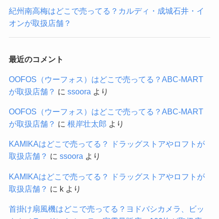
紀州南高梅はどこで売ってる？カルディ・成城石井・イ
オンが取扱店舗？
最近のコメント
OOFOS（ウーフォス）はどこで売ってる？ABC-MART
が取扱店舗？
に
ssoora
より
OOFOS（ウーフォス）はどこで売ってる？ABC-MART
が取扱店舗？
に
根岸壮太郎
より
KAMIKAはどこで売ってる？ ドラッグストアやロフトが
取扱店舗？
に
ssoora
より
KAMIKAはどこで売ってる？ ドラッグストアやロフトが
取扱店舗？
に
k
より
首掛け扇風機はどこで売ってる？ヨドバシカメラ、ビッ