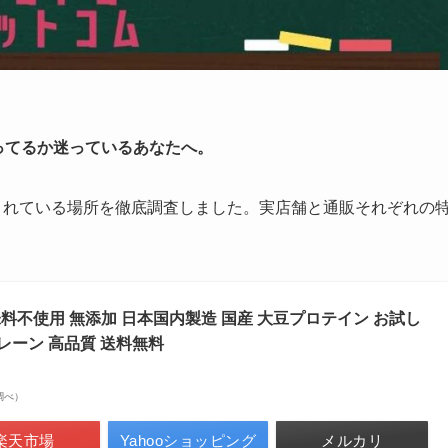
売ってるか迷っているあなたへ。
売されている場所を徹底調査しました。実店舗と通販それぞれの
甘味料不使用 無添加 日本国内製造 国産 大豆プロテイン お試し
プレーン 高品質 送料無料
場調べ）
楽天市場
Yahooショッピング
メルカリ