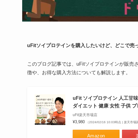
uFitソイプロテインを購入したいけど、どこで
このブログ記事では、uFitソイプロテインが販
徴や、お得な購入方法についても解説します。
uFit ソイプロテイン 人工
ダイエット 健康 女性 子供 
uFit楽天市場店
¥3,980
（2024/02/16 10:03時点 | 楽天市
Amazon