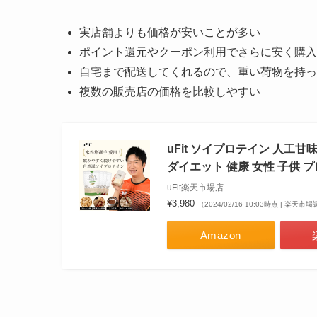
実店舗よりも価格が安いことが多い
ポイント還元やクーポン利用でさらに安く購入
自宅まで配送してくれるので、重い荷物を持っ
複数の販売店の価格を比較しやすい
uFit ソイプロテイン 人工
ダイエット 健康 女性 子供 
uFit楽天市場店
¥3,980
（2024/02/16 10:03時点 | 楽天市
Amazon