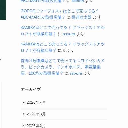
ABC-MARTが取扱店舗？
に
ssoora
より
OOFOS（ウーフォス）はどこで売ってる？
ABC-MARTが取扱店舗？
に
根岸壮太郎
より
KAMIKAはどこで売ってる？ ドラッグストアや
ロフトが取扱店舗？
に
ssoora
より
KAMIKAはどこで売ってる？ ドラッグストアや
ロフトが取扱店舗？
に
k
より
特
首掛け扇風機はどこで売ってる？ヨドバシカメ
ラ、ビックカメラ、ドンキホーテ、家電量販
店、100均が取扱店舗？
に
ssoora
より
アーカイブ
2026年4月
2026年3月
2026年2月