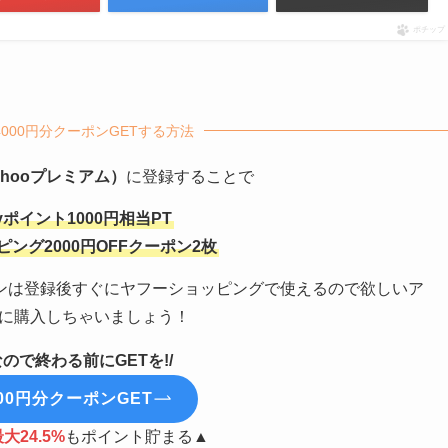
ポチップ
oで4000円分クーポンGETする方法
ahooプレミアム）
に登録することで
ayポイント1000円相当PT
ッピング2000円OFFクーポン2枚
ポンは登録後すぐにヤフーショッピングで使えるので欲しいア
に購入しちゃいましょう！
ので終わる前にGETを!/
00円分クーポンGET
大24.5%
もポイント貯まる▲