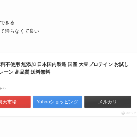
できる
て帰らなくて良い
甘味料不使用 無添加 日本国内製造 国産 大豆プロテイン お試し
プレーン 高品質 送料無料
場調べ）
楽天市場
Yahooショッピング
メルカリ
ポチップ