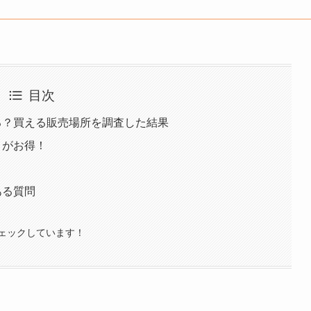
目次
てる？買える販売場所を調査した結果
うがお得！
ある質問
ェックしています！