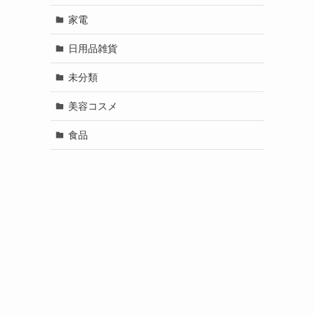
家電
日用品雑貨
未分類
美容コスメ
食品