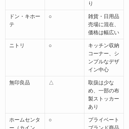
り
ドン・キホー
○
雑貨・日用品
テ
売場に混在、
価格は幅広い
ニトリ
○
キッチン収納
コーナー、シ
ンプルなデザ
イン中心
無印良品
△
取扱は少な
め、一部の布
製ストッカー
あり
ホームセンタ
○
プライベート
ー（カイン
ブランド商品