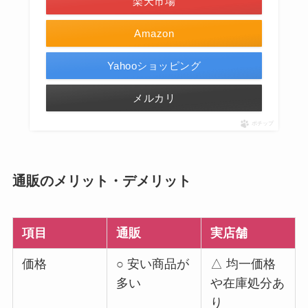
楽天市場
Amazon
Yahooショッピング
メルカリ
ポチップ
通販のメリット・デメリット
項目
通販
実店舗
価格
○ 安い商品が
△ 均一価格
多い
や在庫処分あ
り