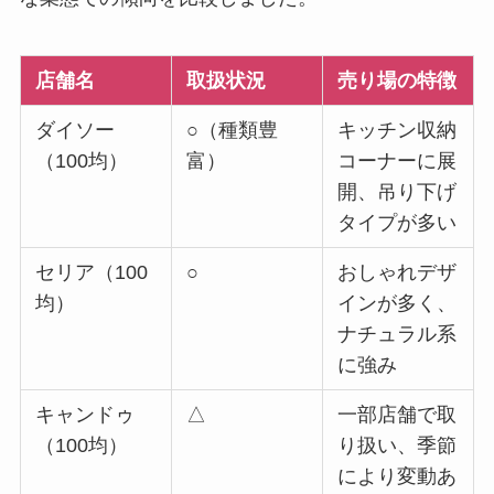
店舗名
取扱状況
売り場の特徴
ダイソー
○（種類豊
キッチン収納
（100均）
富）
コーナーに展
開、吊り下げ
タイプが多い
セリア（100
○
おしゃれデザ
均）
インが多く、
ナチュラル系
に強み
キャンドゥ
△
一部店舗で取
（100均）
り扱い、季節
により変動あ