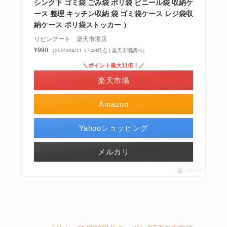
シンク下 ゴミ袋 ごみ袋 ポリ袋 ビニール袋 収納ケ
ース 整理 キッチン収納 袋 ゴミ袋ケース レジ袋収
納ケース ポリ袋ストッカー ）
リビングート 楽天市場店
¥990
（2025/04/11 17:43時点 | 楽天市場調べ）
＼ポイント最大11倍！／
楽天市場
Amazon
Yahooショッピング
メルカリ
ポチップ