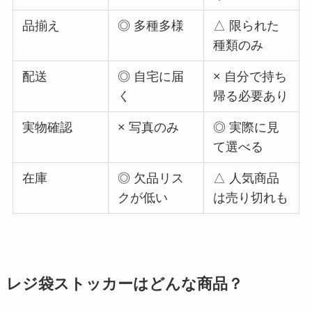
品揃え
◎ 多種多様
△ 限られた
種類のみ
配送
◎ 自宅に届
× 自分で持ち
く
帰る必要あり
実物確認
× 写真のみ
◎ 実際に見
て選べる
在庫
◎ 欠品リス
△ 人気商品
クが低い
は売り切れも
レジ袋ストッカーはどんな商品？