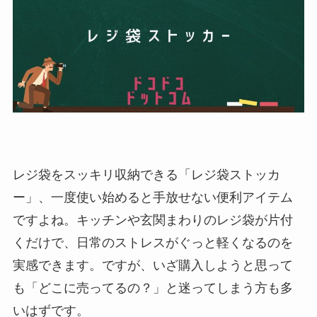
レジ袋をスッキリ収納できる「レジ袋ストッカ
ー」、一度使い始めると手放せない便利アイテム
ですよね。キッチンや玄関まわりのレジ袋が片付
くだけで、日常のストレスがぐっと軽くなるのを
実感できます。ですが、いざ購入しようと思って
も「どこに売ってるの？」と迷ってしまう方も多
いはずです。