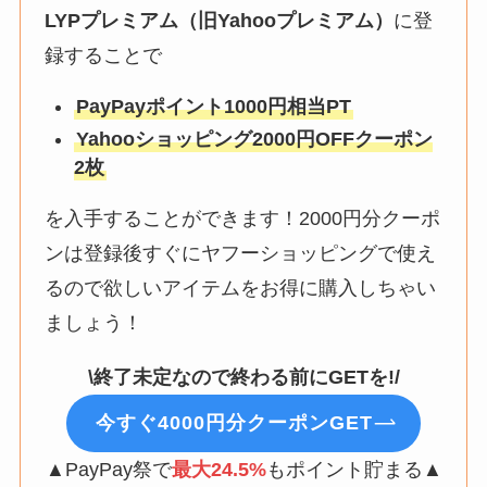
LYPプレミアム（旧Yahooプレミアム）
に登
録することで
PayPayポイント1000円相当PT
Yahooショッピング2000円OFFクーポン
2枚
を入手することができます！2000円分クーポ
ンは登録後すぐにヤフーショッピングで使え
るので欲しいアイテムをお得に購入しちゃい
ましょう！
\終了未定なので終わる前にGETを!/
今すぐ4000円分クーポンGET
▲PayPay祭で
最大24.5%
もポイント貯まる▲