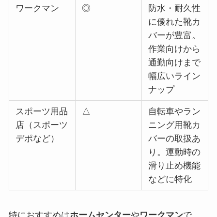
ワークマン
◎
防水・耐久性
に優れた靴カ
バーが豊富。
作業向けから
通勤向けまで
幅広いライン
ナップ
スポーツ用品
△
自転車やラン
店（スポーツ
ニング用靴カ
デポなど）
バーの取扱あ
り。運動時の
滑り止め機能
などに特化
特におすすめは
ホームセンター
や
ワークマン
で