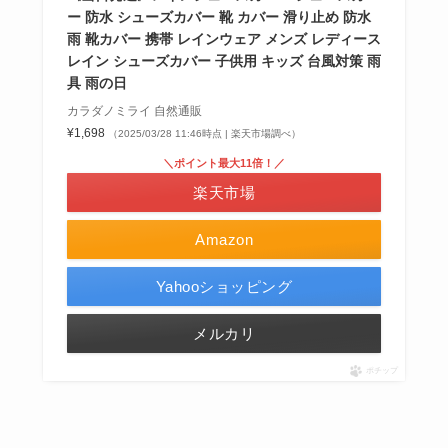
ー 防水 シューズカバー 靴 カバー 滑り止め 防水
雨 靴カバー 携帯 レインウェア メンズ レディース
レイン シューズカバー 子供用 キッズ 台風対策 雨
具 雨の日
カラダノミライ 自然通販
¥1,698
（2025/03/28 11:46時点 | 楽天市場調べ）
＼ポイント最大11倍！／
楽天市場
Amazon
Yahooショッピング
メルカリ
ポチップ