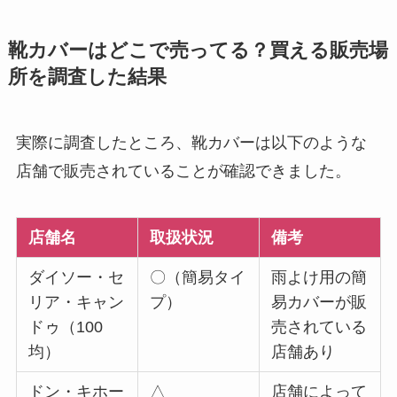
靴カバーはどこで売ってる？買える販売場
所を調査した結果
実際に調査したところ、靴カバーは以下のような
店舗で販売されていることが確認できました。
店舗名
取扱状況
備考
ダイソー・セ
〇（簡易タイ
雨よけ用の簡
リア・キャン
プ）
易カバーが販
ドゥ（100
売されている
均）
店舗あり
ドン・キホー
△
店舗によって