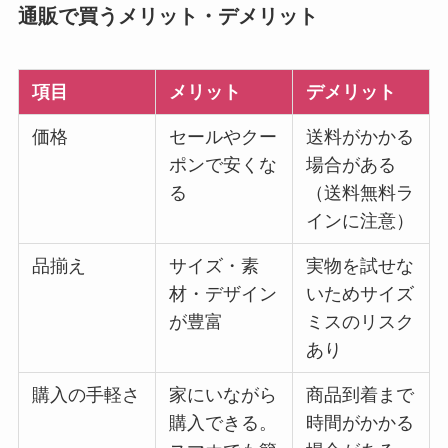
通販で買うメリット・デメリット
項目
メリット
デメリット
価格
セールやクー
送料がかかる
ポンで安くな
場合がある
る
（送料無料ラ
インに注意）
品揃え
サイズ・素
実物を試せな
材・デザイン
いためサイズ
が豊富
ミスのリスク
あり
購入の手軽さ
家にいながら
商品到着まで
購入できる。
時間がかかる