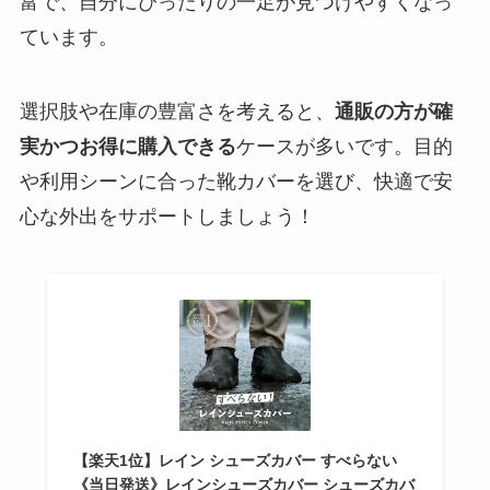
富で、自分にぴったりの一足が見つけやすくなっ
ています。
選択肢や在庫の豊富さを考えると、
通販の方が確
実かつお得に購入できる
ケースが多いです。目的
や利用シーンに合った靴カバーを選び、快適で安
心な外出をサポートしましょう！
【楽天1位】レイン シューズカバー すべらない
《当日発送》レインシューズカバー シューズカバ