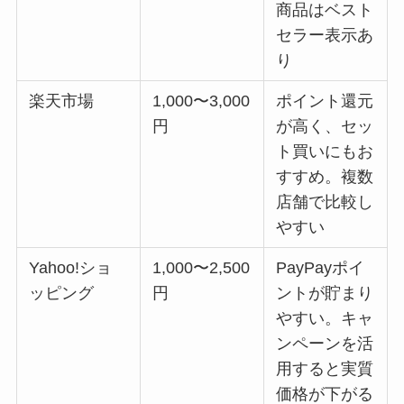
商品はベスト
セラー表示あ
り
楽天市場
1,000〜3,000
ポイント還元
円
が高く、セッ
ト買いにもお
すすめ。複数
店舗で比較し
やすい
Yahoo!ショ
1,000〜2,500
PayPayポイ
ッピング
円
ントが貯まり
やすい。キャ
ンペーンを活
用すると実質
価格が下がる