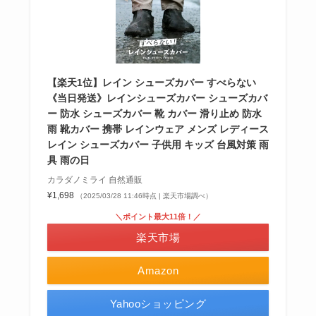
【楽天1位】レイン シューズカバー すべらない
《当日発送》レインシューズカバー シューズカバ
ー 防水 シューズカバー 靴 カバー 滑り止め 防水
雨 靴カバー 携帯 レインウェア メンズ レディース
レイン シューズカバー 子供用 キッズ 台風対策 雨
具 雨の日
カラダノミライ 自然通販
¥1,698
（2025/03/28 11:46時点 | 楽天市場調べ）
＼ポイント最大11倍！／
楽天市場
Amazon
Yahooショッピング