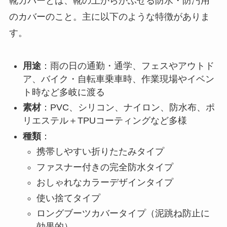
靴カバーとは、靴の上からかぶせる防水・防汚用
のカバーのこと。主に以下のような特徴がありま
す。
用途
：雨の日の通勤・通学、フェスやアウトド
ア、バイク・自転車乗車時、作業現場やイベン
ト時など多岐に渡る
素材
：PVC、シリコン、ナイロン、防水布、ポ
リエステル＋TPUコーティングなど多様
種類
：
携帯しやすい折りたたみタイプ
ファスナー付きの完全防水タイプ
おしゃれなカラーデザインタイプ
使い捨てタイプ
ロングブーツカバータイプ（泥跳ね防止に
効果的）