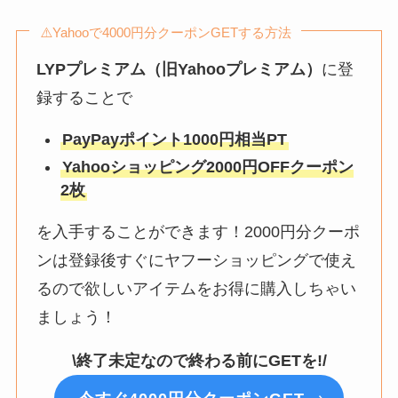
⚠️Yahooで4000円分クーポンGETする方法
LYPプレミアム（旧Yahooプレミアム）
に登
録することで
PayPayポイント1000円相当PT
Yahooショッピング2000円OFFクーポン
2枚
を入手することができます！2000円分クーポ
ンは登録後すぐにヤフーショッピングで使え
るので欲しいアイテムをお得に購入しちゃい
ましょう！
\終了未定なので終わる前にGETを!/