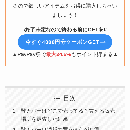
るので欲しいアイテムをお得に購入しちゃい
ましょう！
\終了未定なので終わる前にGETを!/
今すぐ4000円分クーポンGET
▲PayPay祭で
最大24.5%
もポイント貯まる▲
目次
靴カバーはどこで売ってる？買える販売
場所を調査した結果
靴カバーは通販で買うほうがお得！