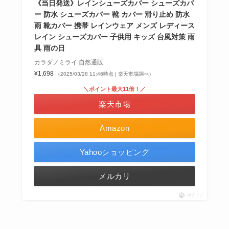
《当日発送》レインシューズカバー シューズカバ
ー 防水 シューズカバー 靴 カバー 滑り止め 防水
雨 靴カバー 携帯 レインウェア メンズ レディース
レイン シューズカバー 子供用 キッズ 台風対策 雨
具 雨の日
カラダノミライ 自然通販
¥1,698
（2025/03/28 11:46時点 | 楽天市場調べ）
＼ポイント最大11倍！／
楽天市場
Amazon
Yahooショッピング
メルカリ
ポチップ