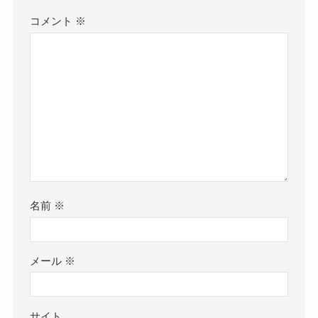
コメント
※
名前
※
メール
※
サイト