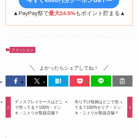
今すぐ4000円分クーポンGET
▲PayPay祭で
最大24.5%
もポイント貯まる▲
ファッション
よかったらシェアしてね！
ディスプレイケースはどこ
吊り下げ収納はどこで売っ
で売ってる？100均・ドン
てる？100均セリア・ドン
キ・ニトリが取扱店舗？
キ・ニトリが取扱店舗？