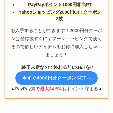
PayPayポイント1000円相当PT
Yahooショッピング2000円OFFクーポン
2枚
を入手することができます！2000円分クーポ
ンは登録後すぐにヤフーショッピングで使え
るので欲しいアイテムをお得に購入しちゃい
ましょう！
\終了未定なので終わる前にGETを!/
今すぐ4000円分クーポンGET
▲PayPay祭で
最大24.5%
もポイント貯まる▲