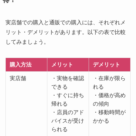
得！
実店舗での購入と通販での購入には、それぞれメ
リット・デメリットがあります。以下の表で比較
してみましょう。
購入方法
メリット
デメリット
実店舗
・実物を確認
・在庫が限ら
できる
れる
・すぐに持ち
・価格が高め
帰れる
の傾向
・店員のアド
・移動時間が
バイスが受け
かかる
られる