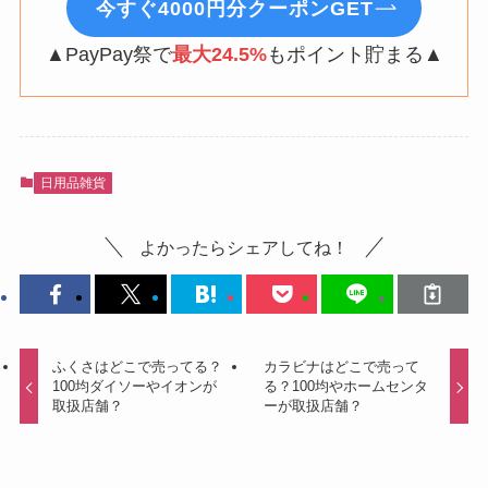
今すぐ4000円分クーポンGET
▲PayPay祭で
最大24.5%
もポイント貯まる▲
日用品雑貨
よかったらシェアしてね！
ふくさはどこで売ってる？
カラビナはどこで売って
100均ダイソーやイオンが
る？100均やホームセンタ
取扱店舗？
ーが取扱店舗？