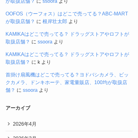
が取扱店舗？
に
ssoora
より
OOFOS（ウーフォス）はどこで売ってる？ABC-MART
が取扱店舗？
に
根岸壮太郎
より
KAMIKAはどこで売ってる？ ドラッグストアやロフトが
取扱店舗？
に
ssoora
より
KAMIKAはどこで売ってる？ ドラッグストアやロフトが
取扱店舗？
に
k
より
首掛け扇風機はどこで売ってる？ヨドバシカメラ、ビッ
クカメラ、ドンキホーテ、家電量販店、100均が取扱店
舗？
に
ssoora
より
アーカイブ
2026年4月