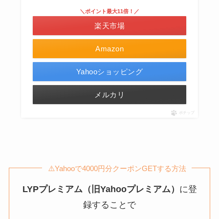
＼ポイント最大11倍！／
楽天市場
Amazon
Yahooショッピング
メルカリ
ポチップ
⚠️Yahooで4000円分クーポンGETする方法
LYPプレミアム（旧Yahooプレミアム）
に登
録することで