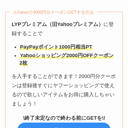
⚠️Yahooで4000円分クーポンGETする方法
LYPプレミアム（旧Yahooプレミアム）
に登
録することで
PayPayポイント1000円相当PT
Yahooショッピング2000円OFFクーポン
2枚
を入手することができます！2000円分クーポ
ンは登録後すぐにヤフーショッピングで使え
るので欲しいアイテムをお得に購入しちゃい
ましょう！
\終了未定なので終わる前にGETを!/