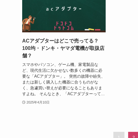
ACアダプターはどこで売ってる？
100均・ドンキ・ヤマダ電機が取扱店
舗？
スマホやパソコン、ゲーム機、家電製品な
ど、現代生活に欠かせない数多くの機器に必
要な「ACアダプター」。 突然の故障や紛失、
または新しく購入した機器に合うものがな
く、急遽買い替えが必要になることもありま
すよね。 そんなとき、「ACアダプターって...
2025年4月10日
1
2