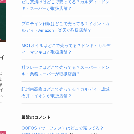
だし茶漬けはどこで売ってる？カルディ・ドン
キ・スーパーが取扱店舗？
プロテイン雑穀はどこで売ってる？イオン・カ
ルディ・Amazon・楽天が取扱店舗？
MCTオイルはどこで売ってる？ドンキ・カルデ
ィ・マツキヨが取扱店舗？
カイ
鮭フレークはどこで売ってる？スーパー・ドン
ミ
キ・業務スーパーが取扱店舗？
ま
ま
紀州南高梅はどこで売ってる？カルディ・成城
げ
石井・イオンが取扱店舗？
い
.
最近のコメント
OOFOS（ウーフォス）はどこで売ってる？
雑貨