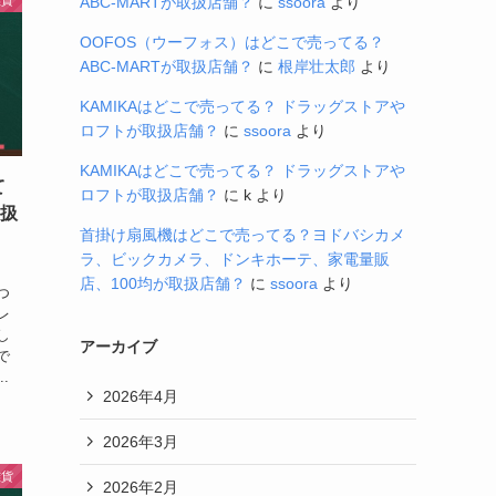
ABC-MARTが取扱店舗？
に
ssoora
より
OOFOS（ウーフォス）はどこで売ってる？
ABC-MARTが取扱店舗？
に
根岸壮太郎
より
KAMIKAはどこで売ってる？ ドラッグストアや
ロフトが取扱店舗？
に
ssoora
より
KAMIKAはどこで売ってる？ ドラッグストアや
て
ロフトが取扱店舗？
に
k
より
取扱
首掛け扇風機はどこで売ってる？ヨドバシカメ
ラ、ビックカメラ、ドンキホーテ、家電量販
店、100均が取扱店舗？
に
ssoora
より
つ
レ
し
アーカイブ
で
.
2026年4月
2026年3月
雑貨
2026年2月