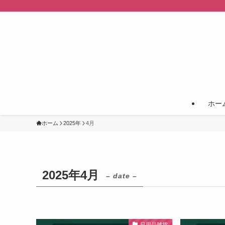
ホー
ホーム
2025年
4月
2025年4月
– date –
日用品雑貨