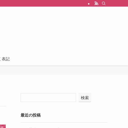
く表記
検索
最近の投稿
雑貨