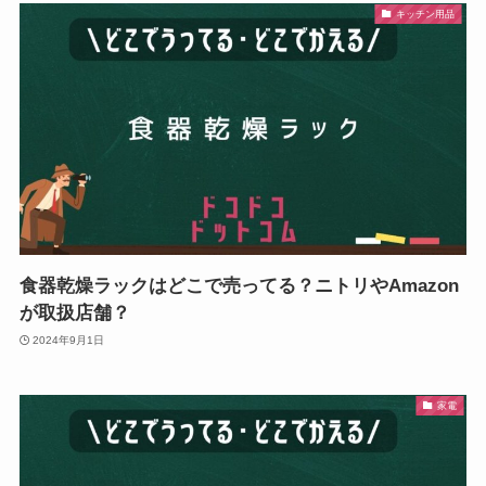
キッチン用品
食器乾燥ラックはどこで売ってる？ニトリやAmazon
が取扱店舗？
2024年9月1日
家電