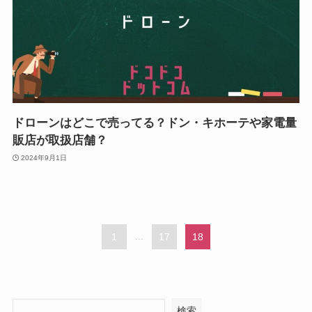
ドローンはどこで売ってる？ドン・キホーテや家電量
販店が取扱店舗？
2024年9月1日
1
...
17
18
検索