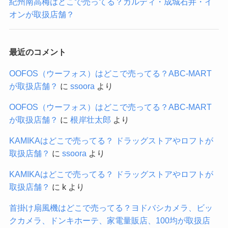
紀州南高梅はどこで売ってる？カルディ・成城石井・イ
オンが取扱店舗？
最近のコメント
OOFOS（ウーフォス）はどこで売ってる？ABC-MART
が取扱店舗？
に
ssoora
より
OOFOS（ウーフォス）はどこで売ってる？ABC-MART
が取扱店舗？
に
根岸壮太郎
より
KAMIKAはどこで売ってる？ ドラッグストアやロフトが
取扱店舗？
に
ssoora
より
KAMIKAはどこで売ってる？ ドラッグストアやロフトが
取扱店舗？
に
k
より
首掛け扇風機はどこで売ってる？ヨドバシカメラ、ビッ
クカメラ、ドンキホーテ、家電量販店、100均が取扱店