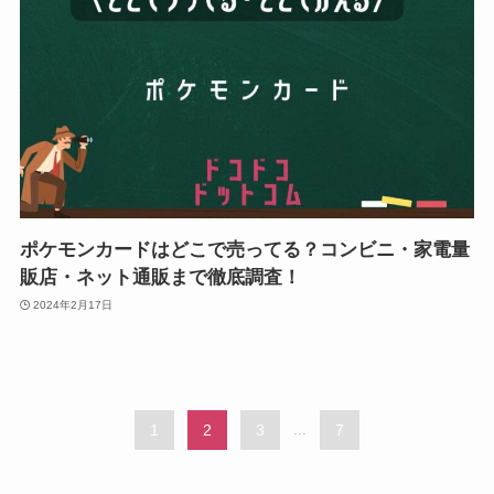
ポケモンカードはどこで売ってる？コンビニ・家電量
販店・ネット通販まで徹底調査！
2024年2月17日
1
2
3
...
7