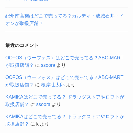
紀州南高梅はどこで売ってる？カルディ・成城石井・イ
オンが取扱店舗？
最近のコメント
OOFOS（ウーフォス）はどこで売ってる？ABC-MART
が取扱店舗？
に
ssoora
より
OOFOS（ウーフォス）はどこで売ってる？ABC-MART
が取扱店舗？
に
根岸壮太郎
より
KAMIKAはどこで売ってる？ ドラッグストアやロフトが
取扱店舗？
に
ssoora
より
KAMIKAはどこで売ってる？ ドラッグストアやロフトが
取扱店舗？
に
k
より