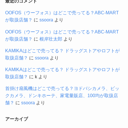
最近のコメント
OOFOS（ウーフォス）はどこで売ってる？ABC-MART
が取扱店舗？
に
ssoora
より
OOFOS（ウーフォス）はどこで売ってる？ABC-MART
が取扱店舗？
に
根岸壮太郎
より
KAMIKAはどこで売ってる？ ドラッグストアやロフトが
取扱店舗？
に
ssoora
より
KAMIKAはどこで売ってる？ ドラッグストアやロフトが
取扱店舗？
に
k
より
首掛け扇風機はどこで売ってる？ヨドバシカメラ、ビッ
クカメラ、ドンキホーテ、家電量販店、100均が取扱店
舗？
に
ssoora
より
アーカイブ