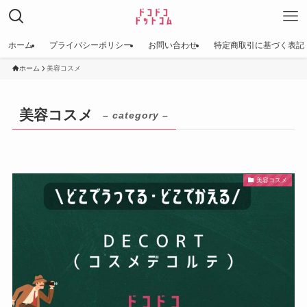
ホーム
プライバシーポリシー
お問い合わせ
特定商取引に基づく表記
ホーム
美容コスメ
美容コスメ
– category –
美容コスメ